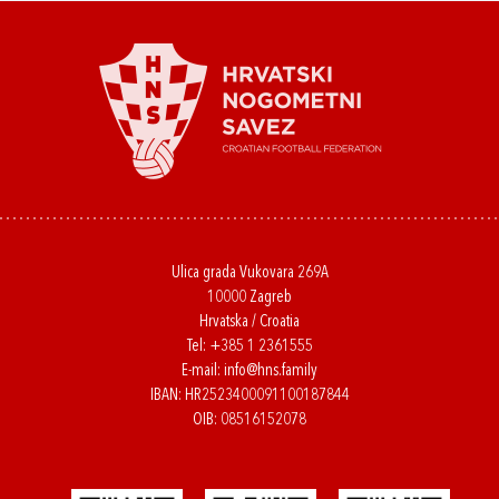
Ulica grada Vukovara 269A
10000 Zagreb
Hrvatska / Croatia
Tel:
+385 1 2361555
E-mail:
info@hns.family
IBAN: HR2523400091100187844
OIB: 08516152078