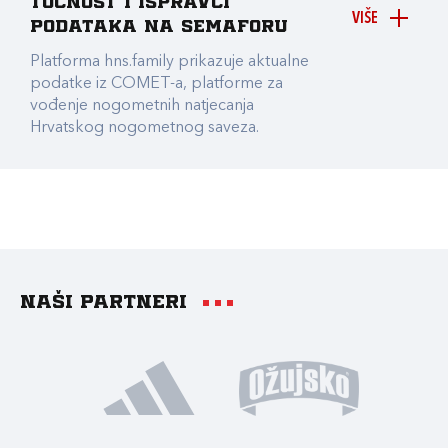
točnost i ispravci
VIŠE
podataka na Semaforu
Platforma hns.family prikazuje aktualne
podatke iz COMET-a, platforme za
vođenje nogometnih natjecanja
Hrvatskog nogometnog saveza.
Naši partneri