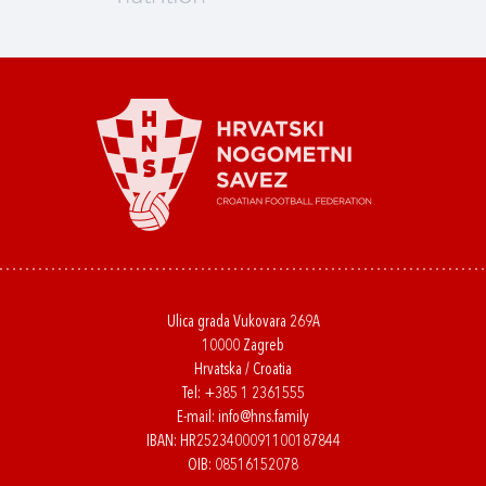
Ulica grada Vukovara 269A
10000 Zagreb
Hrvatska / Croatia
Tel:
+385 1 2361555
E-mail:
info@hns.family
IBAN: HR2523400091100187844
OIB: 08516152078