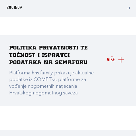
2008/09
Politika privatnosti te
točnost i ispravci
VIŠE
podataka na Semaforu
Platforma hns.family prikazuje aktualne
podatke iz COMET-a, platforme za
vođenje nogometnih natjecanja
Hrvatskog nogometnog saveza.