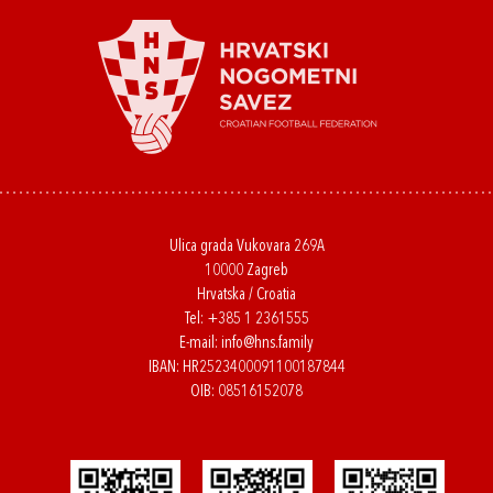
Ulica grada Vukovara 269A
10000 Zagreb
Hrvatska / Croatia
Tel:
+385 1 2361555
E-mail:
info@hns.family
IBAN: HR2523400091100187844
OIB: 08516152078