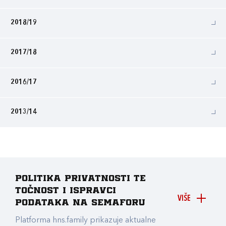
2018/19
2017/18
2016/17
2013/14
Politika privatnosti te
točnost i ispravci
VIŠE
podataka na Semaforu
Platforma hns.family prikazuje aktualne