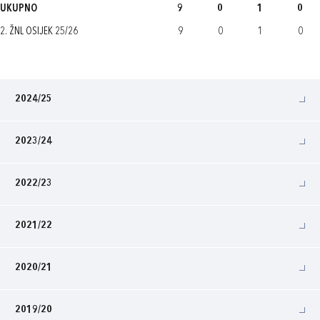
UKUPNO
9
0
1
0
2. ŽNL OSIJEK 25/26
9
0
1
0
2024/25
2023/24
2022/23
2021/22
2020/21
2019/20