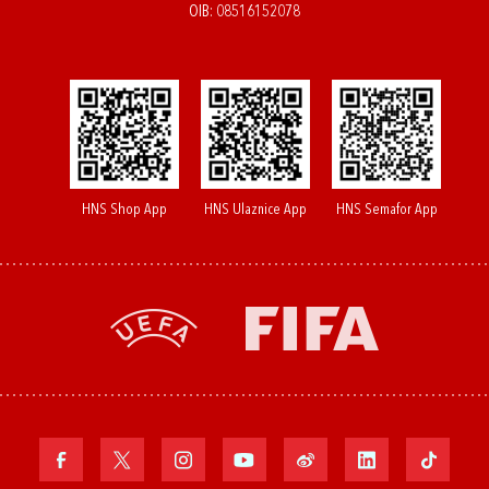
OIB: 08516152078
HNS Shop App
HNS Ulaznice App
HNS Semafor App