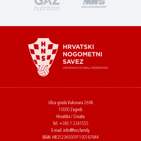
Ulica grada Vukovara 269A
10000 Zagreb
Hrvatska / Croatia
Tel:
+385 1 2361555
E-mail:
info@hns.family
IBAN: HR2523400091100187844