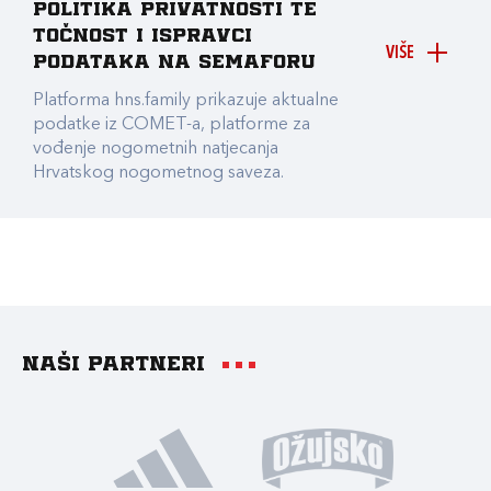
Politika privatnosti te
točnost i ispravci
VIŠE
podataka na Semaforu
Platforma hns.family prikazuje aktualne
podatke iz COMET-a, platforme za
vođenje nogometnih natjecanja
Hrvatskog nogometnog saveza.
Naši partneri