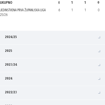
UKUPNO
6
1
1
0
JEDINSTVENA PRVA ŽUPANIJSKA LIGA
6
1
1
0
25/26
2024/25
2025
2023/24
2024
2022/23