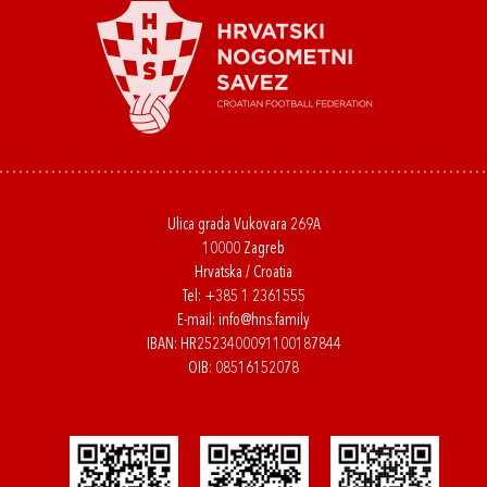
Ulica grada Vukovara 269A
10000 Zagreb
Hrvatska / Croatia
Tel:
+385 1 2361555
E-mail:
info@hns.family
IBAN: HR2523400091100187844
OIB: 08516152078