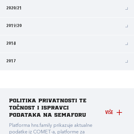
2020/21
2019/20
2018
2017
Politika privatnosti te
točnost i ispravci
VIŠE
podataka na Semaforu
Platforma hns.family prikazuje aktualne
podatke iz COMET-a, platforme za