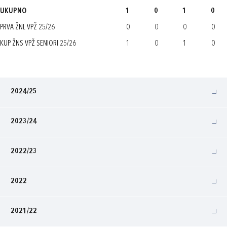
UKUPNO
1
0
1
0
PRVA ŽNL VPŽ 25/26
0
0
0
0
KUP ŽNS VPŽ SENIORI 25/26
1
0
1
0
2024/25
2023/24
2022/23
2022
2021/22