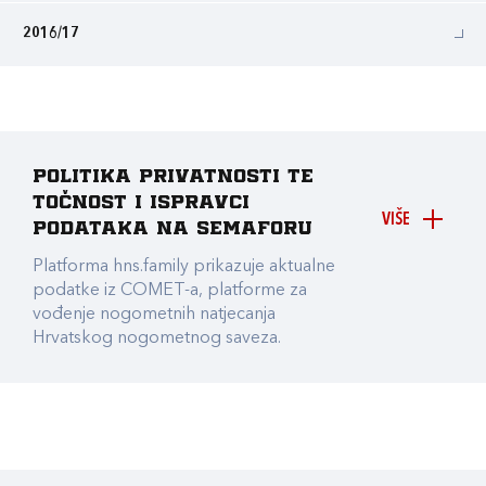
2016/17
Politika privatnosti te
točnost i ispravci
VIŠE
podataka na Semaforu
Platforma hns.family prikazuje aktualne
podatke iz COMET-a, platforme za
vođenje nogometnih natjecanja
Hrvatskog nogometnog saveza.