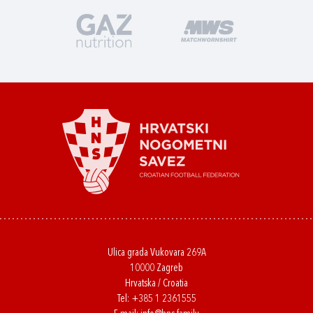
Ulica grada Vukovara 269A
10000 Zagreb
Hrvatska / Croatia
Tel:
+385 1 2361555