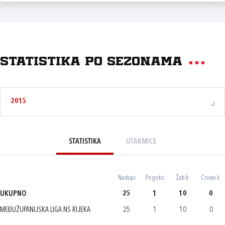
Statistika po sezonama
2015
STATISTIKA
UTAKMICE
Nastupi
Pogotci
Žuti k.
Crveni k.
UKUPNO
25
1
10
0
MEĐUŽUPANIJSKA LIGA NS RIJEKA
25
1
10
0