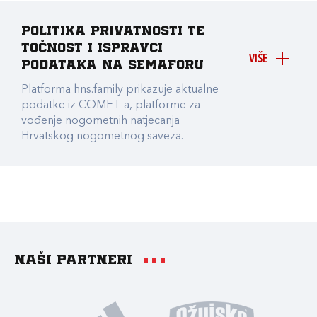
Politika privatnosti te
točnost i ispravci
VIŠE
podataka na Semaforu
Platforma hns.family prikazuje aktualne
podatke iz COMET-a, platforme za
vođenje nogometnih natjecanja
Hrvatskog nogometnog saveza.
Naši partneri