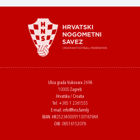
Ulica grada Vukovara 269A
10000 Zagreb
Hrvatska / Croatia
Tel:
+385 1 2361555
E-mail:
info@hns.family
IBAN: HR2523400091100187844
OIB: 08516152078