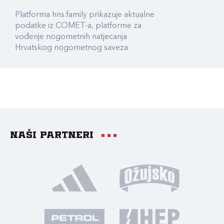
Platforma hns.family prikazuje aktualne
podatke iz COMET-a, platforme za
vođenje nogometnih natjecanja
Hrvatskog nogometnog saveza.
Naši partneri