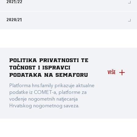
2021/22
2020/21
Politika privatnosti te
točnost i ispravci
VIŠE
podataka na Semaforu
Platforma hns.family prikazuje aktualne
podatke iz COMET-a, platforme za
vođenje nogometnih natjecanja
Hrvatskog nogometnog saveza.