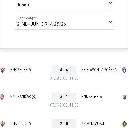
Juniors
Natjecanje:
2. NL - JUNIORI A 25/26
HNK SEGESTA
4
:
4
NK SLAVONIJA POŽEGA
31.08.2025. 11:30
NK GRANIČAR (Đ)
3
:
1
HNK SEGESTA
07.09.2025. 11:30
HNK SEGESTA
2
:
0
NK MEĐIMURJE