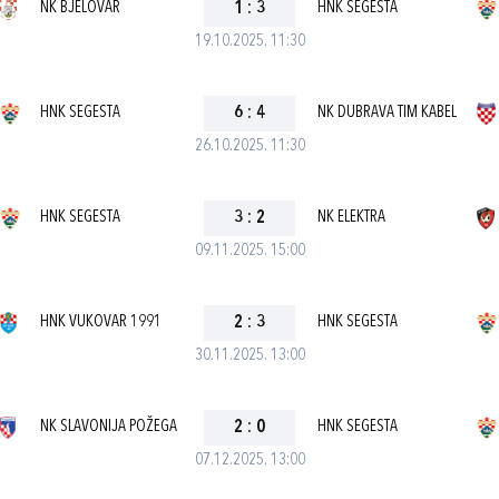
NK BJELOVAR
1
:
3
HNK SEGESTA
19.10.2025. 11:30
HNK SEGESTA
6
:
4
NK DUBRAVA TIM KABEL
26.10.2025. 11:30
HNK SEGESTA
3
:
2
NK ELEKTRA
09.11.2025. 15:00
HNK VUKOVAR 1991
2
:
3
HNK SEGESTA
30.11.2025. 13:00
NK SLAVONIJA POŽEGA
2
:
0
HNK SEGESTA
07.12.2025. 13:00