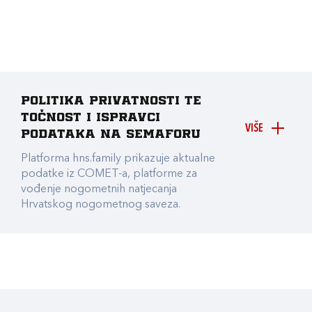
Politika privatnosti te
točnost i ispravci
VIŠE
podataka na Semaforu
Platforma hns.family prikazuje aktualne
podatke iz COMET-a, platforme za
vođenje nogometnih natjecanja
Hrvatskog nogometnog saveza.