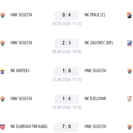
HNK SEGESTA
0
:
4
NK TRNJE (Z)
29.03.2026. 11:30
HNK SEGESTA
2
:
3
NK ZAGOREC (KR)
08.04.2026. 18:00
NK VARTEKS
1
:
0
HNK SEGESTA
12.04.2026. 11:30
HNK SEGESTA
1
:
4
NK BJELOVAR
19.04.2026. 12:30
NK DUBRAVA TIM KABEL
7
:
0
HNK SEGESTA