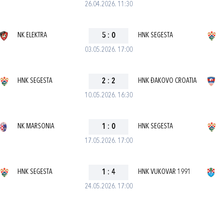
26.04.2026. 11:30
NK ELEKTRA
5
:
0
HNK SEGESTA
03.05.2026. 17:00
HNK SEGESTA
2
:
2
HNK ĐAKOVO CROATIA
10.05.2026. 16:30
NK MARSONIA
1
:
0
HNK SEGESTA
17.05.2026. 17:00
HNK SEGESTA
1
:
4
HNK VUKOVAR 1991
24.05.2026. 17:00