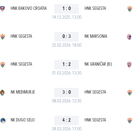
HNK ĐAKOVO CROATIA
1
:
0
HNK SEGESTA
14.12.2025. 13:00
HNK SEGESTA
0
:
3
NK MARSONIA
25.02.2026. 18:00
HNK SEGESTA
1
:
2
NK GRANIČAR (Đ)
01.03.2026. 13:30
NK MEĐIMURJE
3
:
0
HNK SEGESTA
08.03.2026. 12:30
NK DUGO SELO
4
:
2
HNK SEGESTA
24.03.2026. 17:00