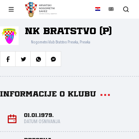
NK Bratstvo (P)
Nogometni klub Bratstvo Preseka, Preseka
Informacije o klubu
01.01.1979.
DATUM OSNIVANJA