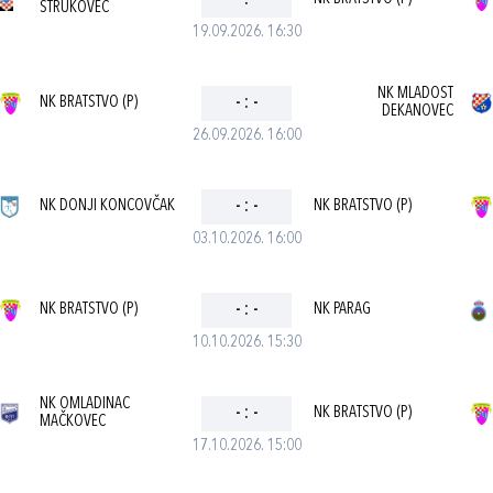
-
:
-
ŠTRUKOVEC
19.09.2026. 16:30
NK MLADOST
NK BRATSTVO (P)
-
:
-
DEKANOVEC
26.09.2026. 16:00
NK DONJI KONCOVČAK
-
:
-
NK BRATSTVO (P)
03.10.2026. 16:00
NK BRATSTVO (P)
-
:
-
NK PARAG
10.10.2026. 15:30
NK OMLADINAC
-
:
-
NK BRATSTVO (P)
MAČKOVEC
17.10.2026. 15:00