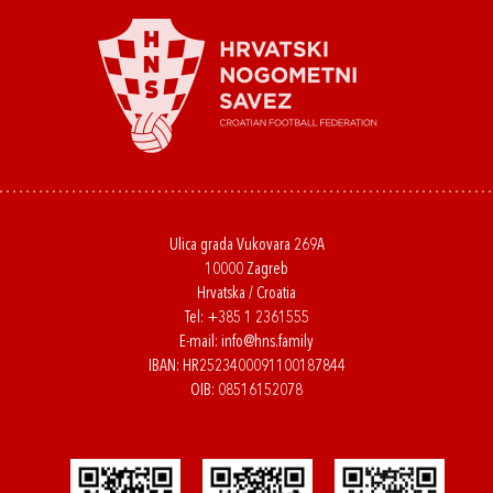
Ulica grada Vukovara 269A
10000 Zagreb
Hrvatska / Croatia
Tel:
+385 1 2361555
E-mail:
info@hns.family
IBAN: HR2523400091100187844
OIB: 08516152078