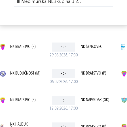
III Međimurska NL skupina B 26/27
NK BRATSTVO (P)
-
:
-
NK ŠENKOVEC
29.08.2026. 17:30
NK BUDUĆNOST (M)
-
:
-
NK BRATSTVO (P)
06.09.2026. 17:00
NK BRATSTVO (P)
-
:
-
NK NAPREDAK (GK)
12.09.2026. 17:00
NK HAJDUK
NK BRATSTVO (P)