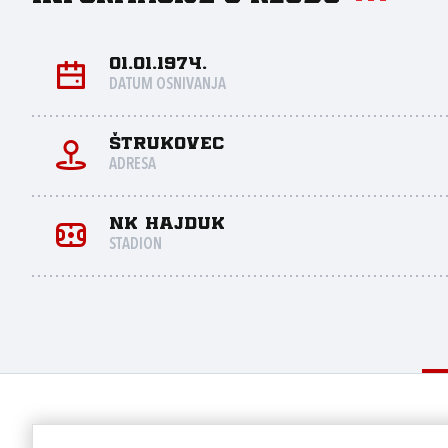
01.01.1974.
DATUM OSNIVANJA
Štrukovec
ADRESA
NK Hajduk
STADION