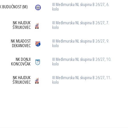
III Međimurska NL skupina B 26/27, 6.
K BUDUĆNOST (M)
kolo
NK HAJDUK
III Međimurska NL skupina B 26/27, 7.
ŠTRUKOVEC
kolo
NK MLADOST
III Međimurska NL skupina B 26/27, 9.
DEKANOVEC
kolo
NK DONJI
III Međimurska NL skupina B 26/27, 10.
KONCOVČAK
kolo
NK HAJDUK
III Međimurska NL skupina B 26/27, 11.
ŠTRUKOVEC
kolo