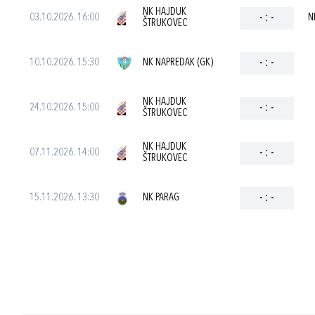
NK HAJDUK
03.10.2026. 16:00
-
:
-
N
ŠTRUKOVEC
10.10.2026. 15:30
NK NAPREDAK (GK)
-
:
-
NK HAJDUK
24.10.2026. 15:00
-
:
-
ŠTRUKOVEC
NK HAJDUK
07.11.2026. 14:00
-
:
-
ŠTRUKOVEC
15.11.2026. 13:30
NK PARAG
-
:
-