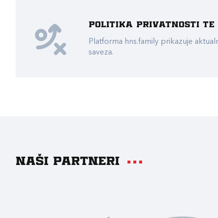
Politika privatnosti t
Platforma hns.family prikazuje akt
saveza.
Naši partneri