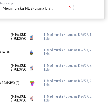
Natjecanje:
III Međimurska NL skupina B 26/27
NK HAJDUK
III Međimurska NL skupina B 26/27, 1.
ŠTRUKOVEC
kolo
III Međimurska NL skupina B 26/27, 2.
K PARAG
kolo
NK HAJDUK
III Međimurska NL skupina B 26/27, 3.
ŠTRUKOVEC
kolo
III Međimurska NL skupina B 26/27, 4.
K BRATSTVO (P)
kolo
NK HAJDUK
III Međimurska NL skupina B 26/27, 5.
ŠTRUKOVEC
kolo