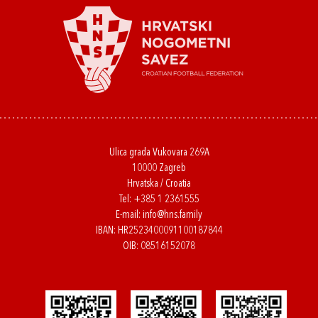
Ulica grada Vukovara 269A
10000 Zagreb
Hrvatska / Croatia
Tel:
+385 1 2361555
E-mail:
info@hns.family
IBAN: HR2523400091100187844
OIB: 08516152078