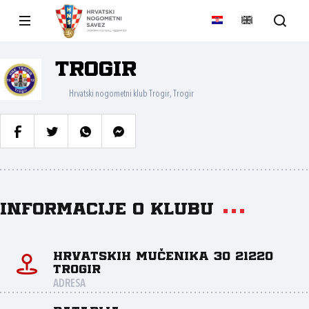
Trogir
Hrvatski nogometni klub Trogir, Trogir
Informacije o klubu
Hrvatskih mučenika 30 21220
Trogir
ADRESA