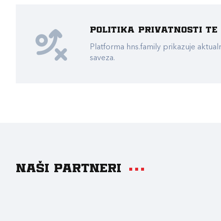
Politika privatnosti t
Platforma hns.family prikazuje akt
saveza.
Naši partneri