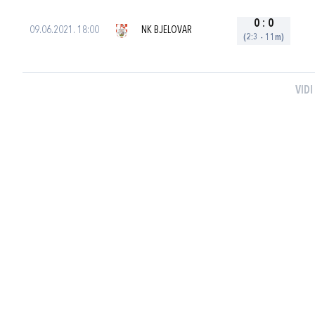
0
:
0
09.06.2021. 18:00
NK BJELOVAR
(2:3 - 11m)
VIDI