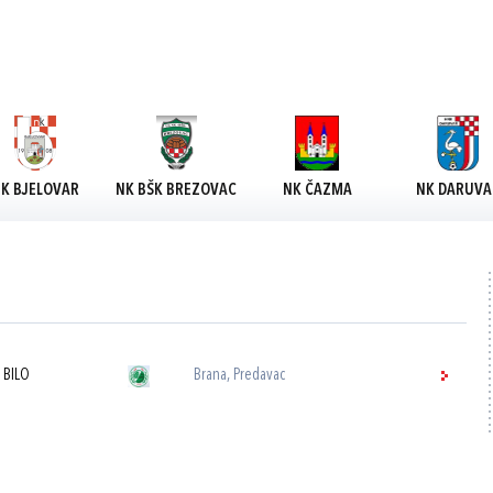
K BJELOVAR
NK BŠK BREZOVAC
NK ČAZMA
NK DARUVA
 BILO
Brana, Predavac