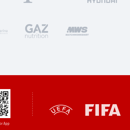
or App