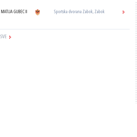
 MATIJA GUBEC II
Sportska dvorana Zabok, Zabok
 SVE