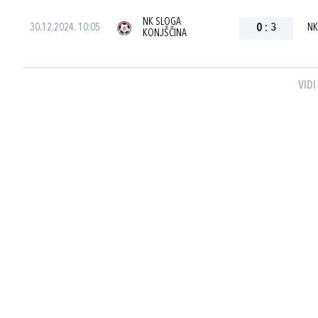
NK SLOGA
30.12.2024. 10:05
0
:
3
NK
KONJŠČINA
VIDI