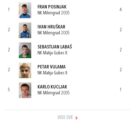
FRAN POSINJAK
1
4
NK Milengrad 2005
IVAN HRUŠKAR
2
2
NK Milengrad 2005
SEBASTIJAN LABAŠ
2
2
NK Matija Gubec II
PETAR VULAMA
2
2
NK Matija Gubec II
KARLO KUCLJAK
5
1
NK Milengrad 2005
VIDI SVE