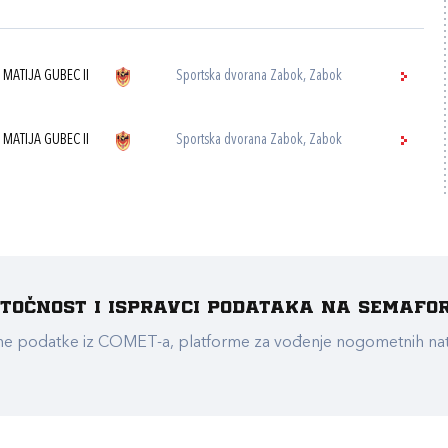
 MATIJA GUBEC II
Sportska dvorana Zabok, Zabok
 MATIJA GUBEC II
Sportska dvorana Zabok, Zabok
e točnost i ispravci podataka na Semafo
ualne podatke iz COMET-a, platforme za vođenje nogometnih n