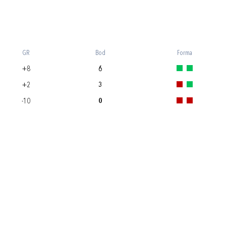
GR
Bod
Forma
+8
6
+2
3
-10
0