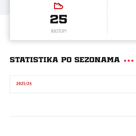
25
NASTUPI
Statistika po sezonama
2025/26