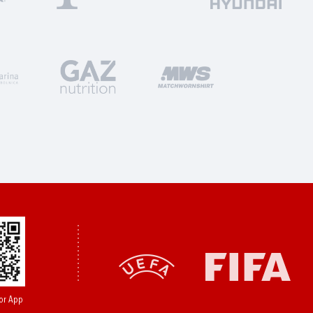
or App