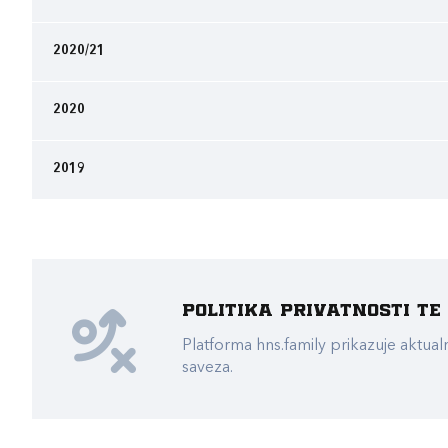
2020/21
2020
2019
Politika privatnosti t
Platforma hns.family prikazuje akt
saveza.