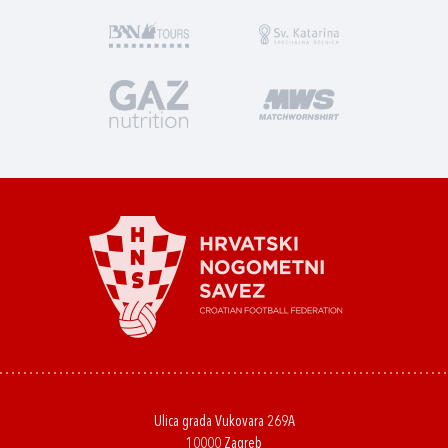
Ulica grada Vukovara 269A
10000 Zagreb