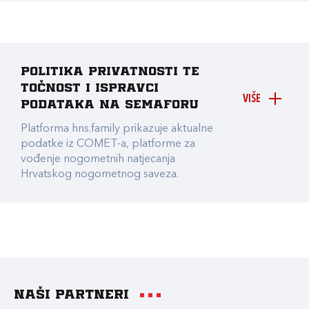
Politika privatnosti te
točnost i ispravci
VIŠE
podataka na Semaforu
Platforma hns.family prikazuje aktualne
podatke iz COMET-a, platforme za
vođenje nogometnih natjecanja
Hrvatskog nogometnog saveza.
Naši partneri