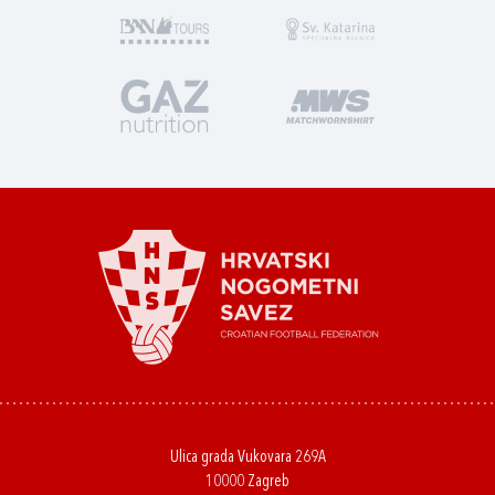
Ulica grada Vukovara 269A
10000 Zagreb