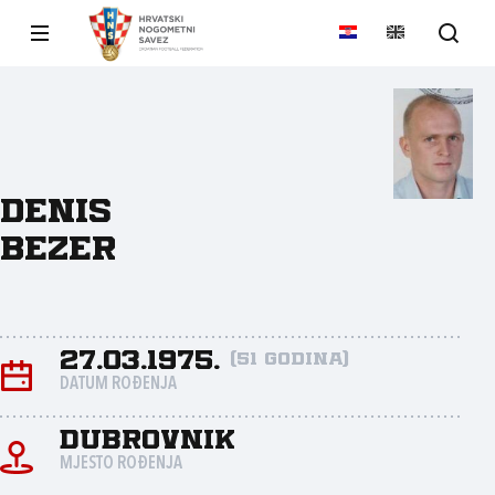
Denis
Bezer
27.03.1975.
(51 godina)
DATUM ROĐENJA
Dubrovnik
MJESTO ROĐENJA