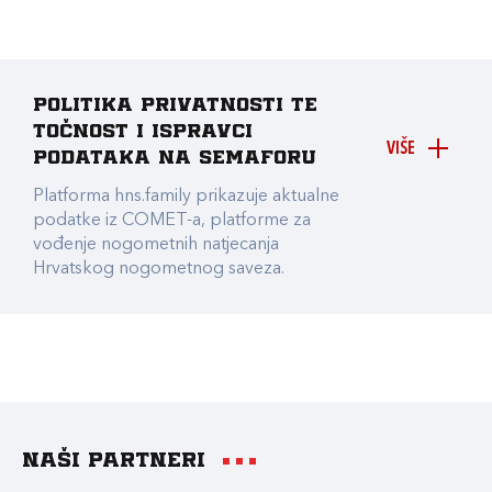
Politika privatnosti te
točnost i ispravci
VIŠE
podataka na Semaforu
Platforma hns.family prikazuje aktualne
podatke iz COMET-a, platforme za
vođenje nogometnih natjecanja
Hrvatskog nogometnog saveza.
Naši partneri