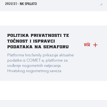
2022/23 - NK SPALATO
Politika privatnosti te
točnost i ispravci
VIŠE
podataka na Semaforu
Platforma hns.family prikazuje aktualne
podatke iz COMET-a, platforme za
vođenje nogometnih natjecanja
Hrvatskog nogometnog saveza.