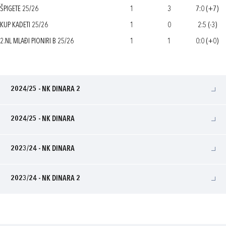
ŠPIGETE 25/26
1
3
7:0 (+7)
KUP KADETI 25/26
1
0
2:5 (-3)
2.NL MLAĐI PIONIRI B 25/26
1
1
0:0 (+0)
2024/25 - NK DINARA 2
2024/25 - NK DINARA
2023/24 - NK DINARA
2023/24 - NK DINARA 2