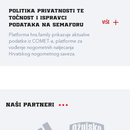
Politika privatnosti te
točnost i ispravci
VIŠE
podataka na Semaforu
Platforma hns.family prikazuje aktualne
podatke iz COMET-a, platforme za
vođenje nogometnih natjecanja
Hrvatskog nogometnog saveza.
Naši partneri