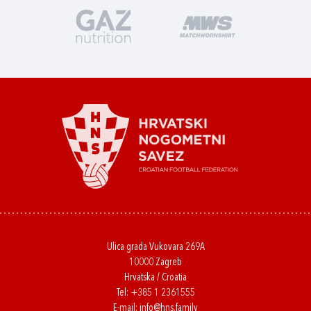
Ulica grada Vukovara 269A
10000 Zagreb
Hrvatska / Croatia
Tel:
+385 1 2361555
E-mail:
info@hns.family