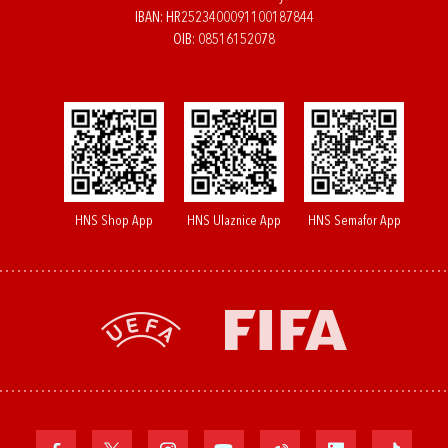
IBAN: HR2523400091100187844
OIB: 08516152078
HNS Shop App
HNS Ulaznice App
HNS Semafor App