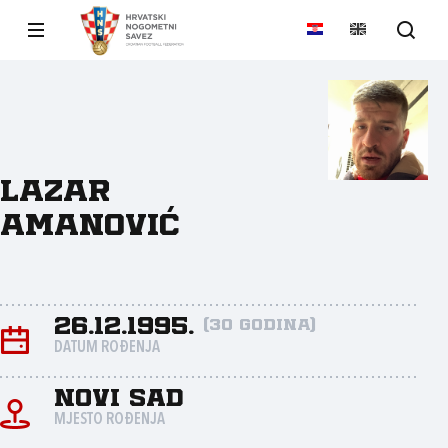
Lazar
Amanović
26.12.1995.
(30 godina)
DATUM ROĐENJA
Novi Sad
MJESTO ROĐENJA