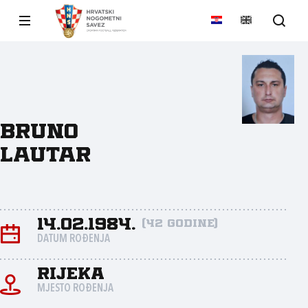
Bruno
Lautar
14.02.1984.
(42 godine)
DATUM ROĐENJA
Rijeka
MJESTO ROĐENJA