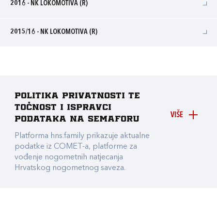
2016 - NK LOKOMOTIVA (R)
2015/16 - NK LOKOMOTIVA (R)
Politika privatnosti te
točnost i ispravci
VIŠE
podataka na Semaforu
Platforma hns.family prikazuje aktualne
podatke iz COMET-a, platforme za
vođenje nogometnih natjecanja
Hrvatskog nogometnog saveza.