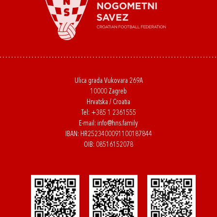
Ulica grada Vukovara 269A
10000 Zagreb
Hrvatska / Croatia
Tel:
+385 1 2361555
E-mail:
info@hns.family
IBAN: HR2523400091100187844
OIB: 08516152078