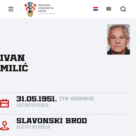
Ivan
Milić
31.05.1951.
(75 godina)
DATUM ROĐENJA
Slavonski Brod
MJESTO ROĐENJA