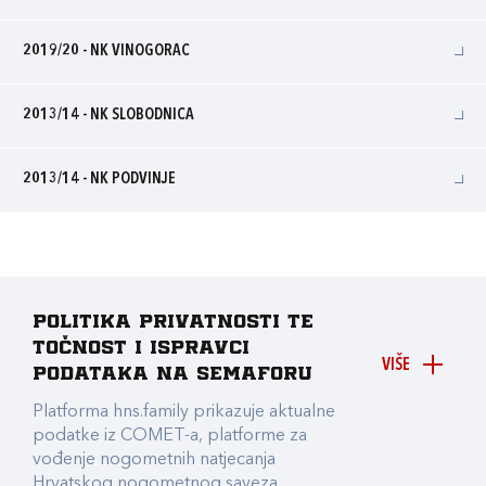
2019/20 - NK VINOGORAC
2013/14 - NK SLOBODNICA
2013/14 - NK PODVINJE
Politika privatnosti te
točnost i ispravci
VIŠE
podataka na Semaforu
Platforma hns.family prikazuje aktualne
podatke iz COMET-a, platforme za
vođenje nogometnih natjecanja
Hrvatskog nogometnog saveza.