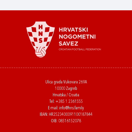
Ulica grada Vukovara 269A
10000 Zagreb
Hrvatska / Croatia
Tel:
+385 1 2361555
E-mail:
info@hns.family
IBAN: HR2523400091100187844
OIB: 08516152078