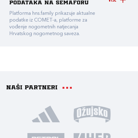
VIŠE
podataka na Semaforu
Platforma hns.family prikazuje aktualne
podatke iz COMET-a, platforme za
vođenje nogometnih natjecanja
Hrvatskog nogometnog saveza.
Naši partneri