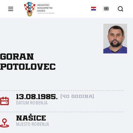
Goran
Potolovec
13.08.1985.
(40 godina)
DATUM ROĐENJA
Našice
MJESTO ROĐENJA