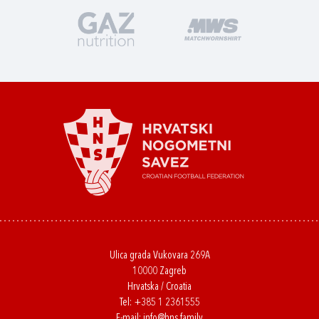
Ulica grada Vukovara 269A
10000 Zagreb
Hrvatska / Croatia
Tel:
+385 1 2361555
E-mail:
info@hns.family