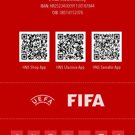
IBAN: HR2523400091100187844
OIB: 08516152078
HNS Shop App
HNS Ulaznice App
HNS Semafor App