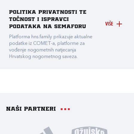
Politika privatnosti te
točnost i ispravci
VIŠE
podataka na Semaforu
Platforma hns.family prikazuje aktualne
podatke iz COMET-a, platforme za
vođenje nogometnih natjecanja
Hrvatskog nogometnog saveza.
Naši partneri