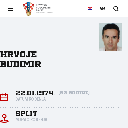
Hrvoje
Budimir
22.01.1974.
(52 godine)
DATUM ROĐENJA
Split
MJESTO ROĐENJA