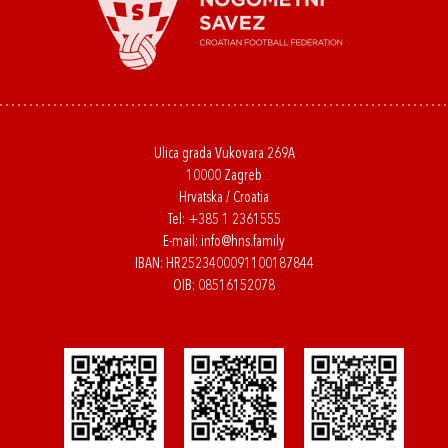
Ulica grada Vukovara 269A
10000 Zagreb
Hrvatska / Croatia
Tel:
+385 1 2361555
E-mail:
info@hns.family
IBAN: HR2523400091100187844
OIB: 08516152078