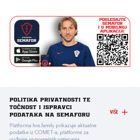
Politika privatnosti te
točnost i ispravci
VIŠE
podataka na Semaforu
Platforma hns.family prikazuje aktualne
podatke iz COMET-a, platforme za
vođenje nogometnih natjecanja