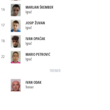
MARIJAN ŠKEMBER
16
Igrač
JOSIP ŽUVAN
17
Igrač
IVAN OPAČAK
18
Igrač
MARIO PETROVIĆ
22
Igrač
TRENER
IVAN ODAK
Trener