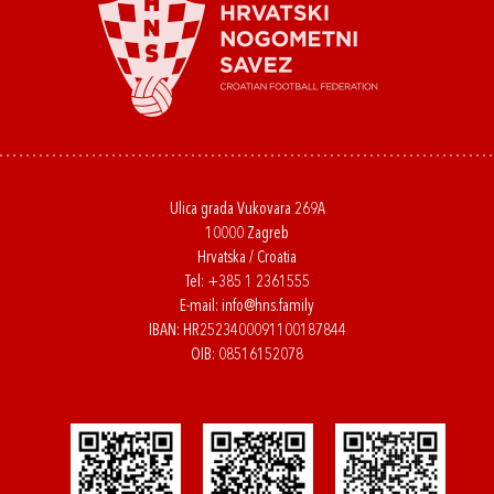
Ulica grada Vukovara 269A
10000 Zagreb
Hrvatska / Croatia
Tel:
+385 1 2361555
E-mail:
info@hns.family
IBAN: HR2523400091100187844
OIB: 08516152078