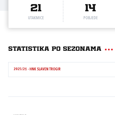
21
14
UTAKMICE
POBJEDE
Statistika po sezonama
2025/26 - HNK SLAVEN TROGIR