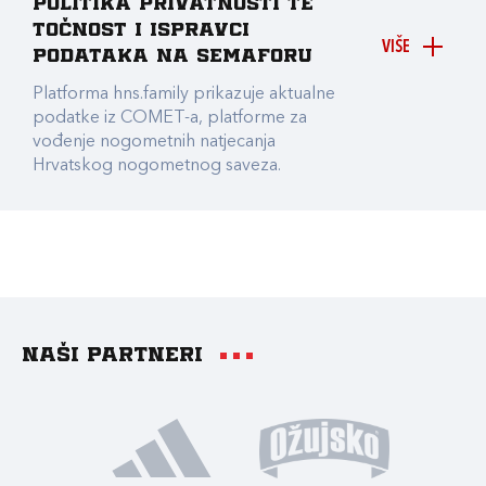
Politika privatnosti te
točnost i ispravci
VIŠE
podataka na Semaforu
Platforma hns.family prikazuje aktualne
podatke iz COMET-a, platforme za
vođenje nogometnih natjecanja
Hrvatskog nogometnog saveza.
Naši partneri