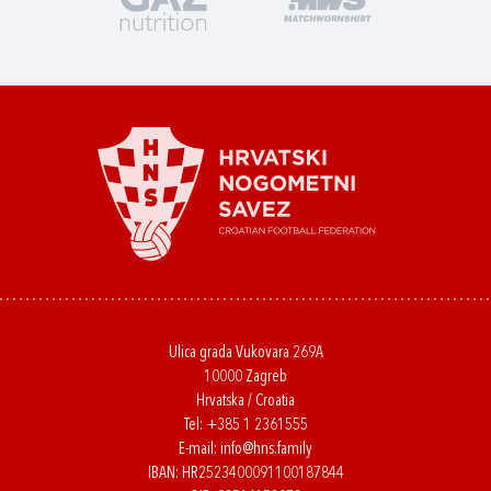
Ulica grada Vukovara 269A
10000 Zagreb
Hrvatska / Croatia
Tel:
+385 1 2361555
E-mail:
info@hns.family
IBAN: HR2523400091100187844