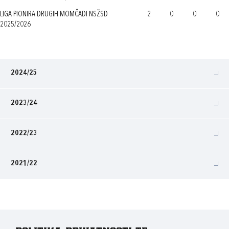
LIGA PIONIRA DRUGIH MOMČADI NSŽSD
2
0
0
0
2025/2026
2024/25
2023/24
2022/23
2021/22