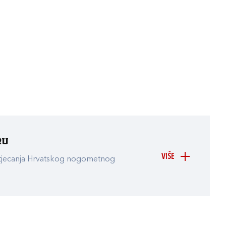
ru
VIŠE
atjecanja Hrvatskog nogometnog