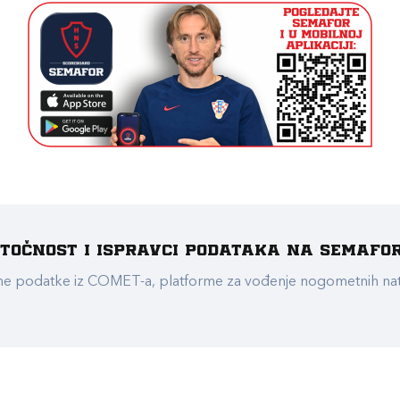
e točnost i ispravci podataka na Semafo
ualne podatke iz COMET-a, platforme za vođenje nogometnih n