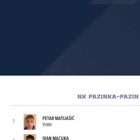
NK PAZINKA-PAZIN
PETAR MATIJAŠIĆ
1
Vratar
IVAN MACUKA