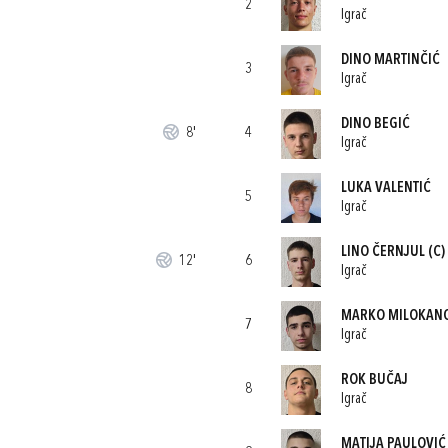
2
Igrač
DINO MARTINČIĆ
3
Igrač
DINO BEGIĆ
8'
4
Igrač
LUKA VALENTIĆ
5
Igrač
LINO ČERNJUL
(C)
12'
6
Igrač
MARKO MILOKAN
7
Igrač
ROK BUČAJ
8
Igrač
MATIJA PAULOVIĆ