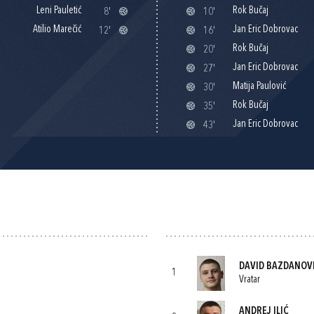
Leni Pauletić
Rok Bučaj
8'
10'
Atilio Marečić
Jan Eric Dobrovac
12'
16'
Rok Bučaj
20'
Jan Eric Dobrovac
27'
Matija Paulović
30'
Rok Bučaj
35'
Jan Eric Dobrovac
43'
DAVID BAZDANOV
1
Vratar
ANDREJ ILIĆ