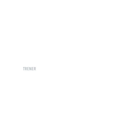
TRENER