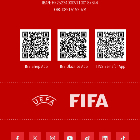
IBAN: HR2523400091100187844
OIB: 08516152078
HNS Shop App
HNS Ulaznice App
HNS Semafor App