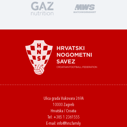
Ulica grada Vukovara 269A
10000 Zagreb
Hrvatska / Croatia
Tel:
+385 1 2361555
E-mail:
info@hns.family