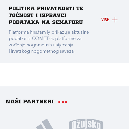
Politika privatnosti te
točnost i ispravci
VIŠE
podataka na Semaforu
Platforma hns.family prikazuje aktualne
podatke iz COMET-a, platforme za
vođenje nogometnih natjecanja
Hrvatskog nogometnog saveza.
Naši partneri