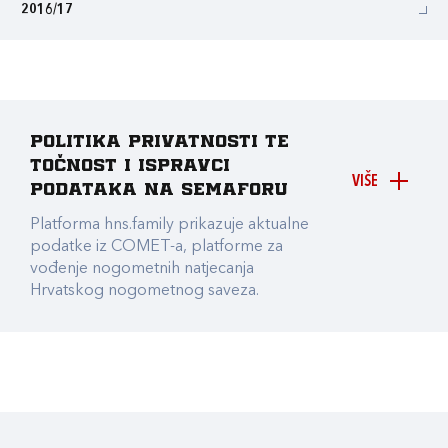
2016/17
Politika privatnosti te
točnost i ispravci
VIŠE
podataka na Semaforu
Platforma hns.family prikazuje aktualne
podatke iz COMET-a, platforme za
vođenje nogometnih natjecanja
Hrvatskog nogometnog saveza.