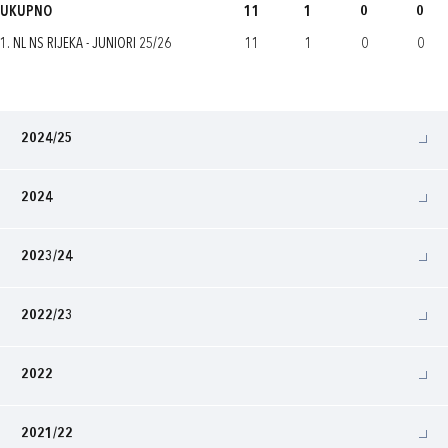
UKUPNO
11
1
0
0
1. NL NS RIJEKA - JUNIORI 25/26
11
1
0
0
2024/25
2024
2023/24
2022/23
2022
2021/22