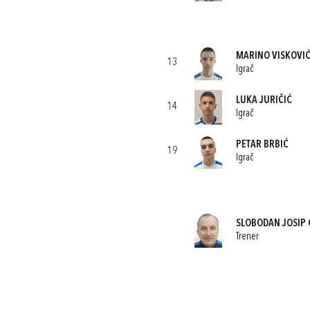
MARINO VISKOVI
13
Igrač
LUKA JURIČIĆ
14
Igrač
PETAR BRBIĆ
19
Igrač
SLOBODAN JOSIP 
Trener