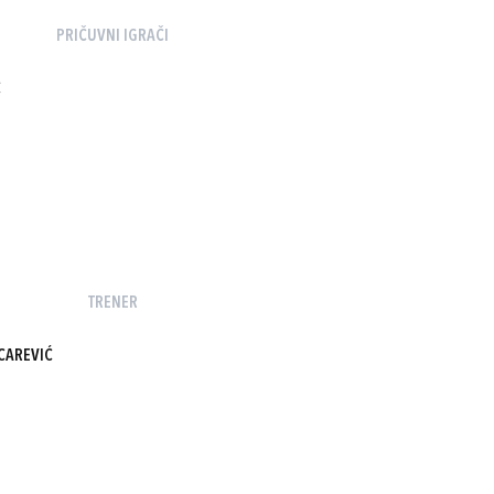
PRIČUVNI IGRAČI
Ć
TRENER
CAREVIĆ