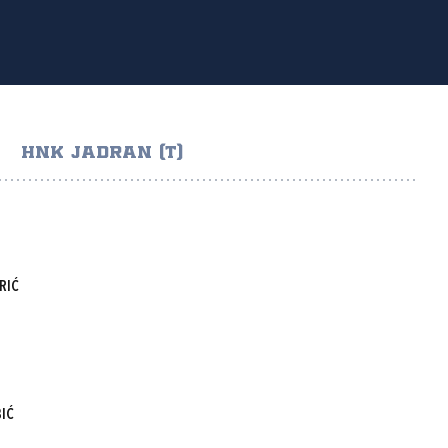
HNK JADRAN (T)
RIĆ
IĆ