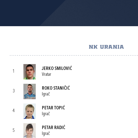
NK URANIA
JERKO SMILOVIĆ
1
Vratar
ROKO STANIČIĆ
3
Igrač
PETAR TOPIĆ
4
Igrač
PETAR RADIĆ
5
Igrač