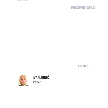
PRIČUVNI IGRAČI
TRENER
IVAN JURIČ
Trener