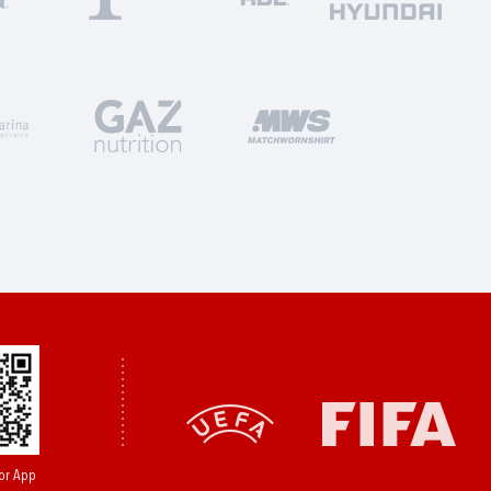
or App