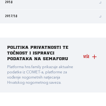
2018
2017/18
Politika privatnosti te
točnost i ispravci
VIŠE
podataka na Semaforu
Platforma hns.family prikazuje aktualne
podatke iz COMET-a, platforme za
vođenje nogometnih natjecanja
Hrvatskog nogometnog saveza.