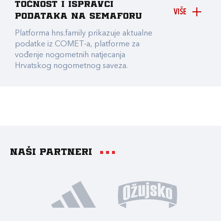
točnost i ispravci
VIŠE
podataka na Semaforu
Platforma hns.family prikazuje aktualne
podatke iz COMET-a, platforme za
vođenje nogometnih natjecanja
Hrvatskog nogometnog saveza.
Naši partneri