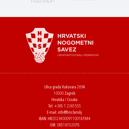
Ulica grada Vukovara 269A
10000 Zagreb
Hrvatska / Croatia
Tel:
+385 1 2361555
E-mail:
info@hns.family
IBAN: HR2523400091100187844
OIB: 08516152078