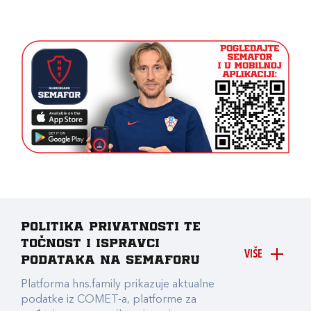
Politika privatnosti te
točnost i ispravci
VIŠE
podataka na Semaforu
Platforma hns.family prikazuje aktualne
podatke iz COMET-a, platforme za