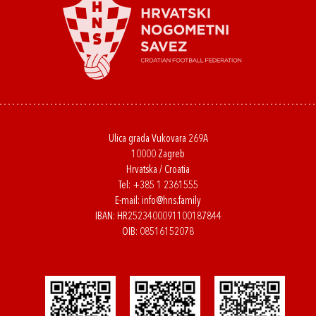
Ulica grada Vukovara 269A
10000 Zagreb
Hrvatska / Croatia
Tel:
+385 1 2361555
E-mail:
info@hns.family
IBAN: HR2523400091100187844
OIB: 08516152078