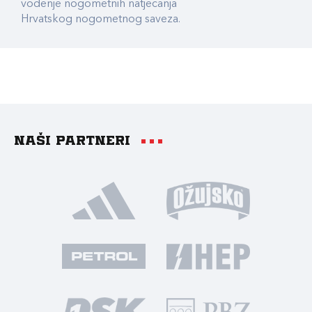
vođenje nogometnih natjecanja
Hrvatskog nogometnog saveza.
Naši partneri