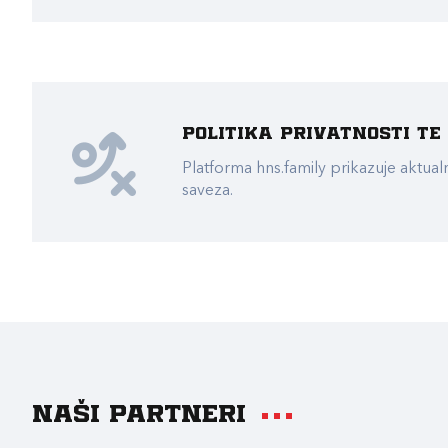
Politika privatnosti t
Platforma hns.family prikazuje akt
saveza.
Naši partneri