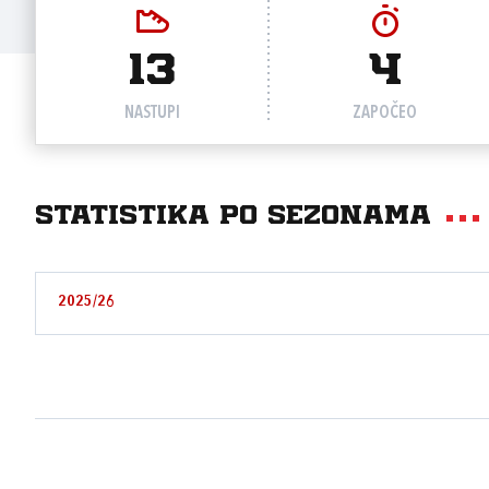
13
4
NASTUPI
ZAPOČEO
Statistika po sezonama
2025/26