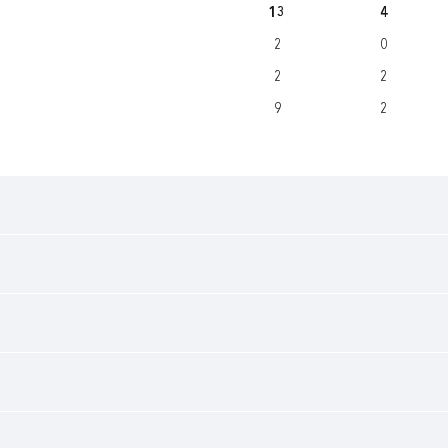
13
4
2
0
2
2
9
2