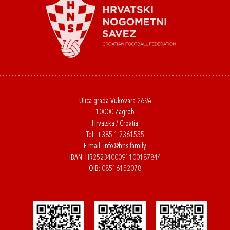
Ulica grada Vukovara 269A
10000 Zagreb
Hrvatska / Croatia
Tel:
+385 1 2361555
E-mail:
info@hns.family
IBAN: HR2523400091100187844
OIB: 08516152078