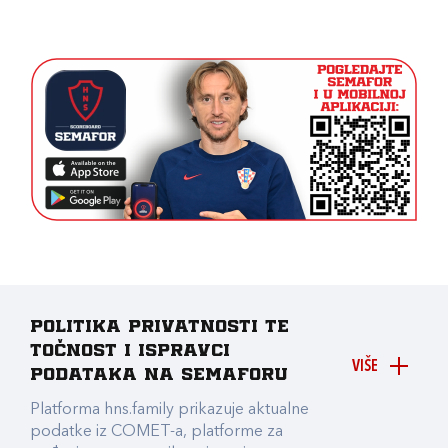
Politika privatnosti te
točnost i ispravci
VIŠE
podataka na Semaforu
Platforma hns.family prikazuje aktualne
podatke iz COMET-a, platforme za