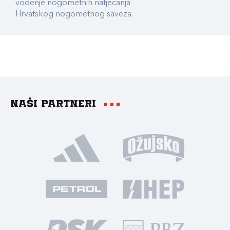
vođenje nogometnih natjecanja
Hrvatskog nogometnog saveza.
Naši partneri