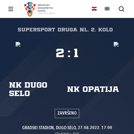
SuperSport Druga NL, 2. kolo
2
:
1
NK Dugo
NK Opatija
Selo
ZAVRŠENO
GRADSKI STADION, DUGO SELO, 27.08.2022. 17:00