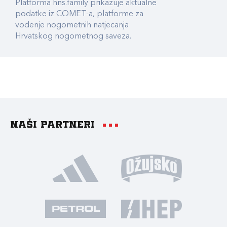
Platforma hns.family prikazuje aktualne
podatke iz COMET-a, platforme za
vođenje nogometnih natjecanja
Hrvatskog nogometnog saveza.
Naši partneri