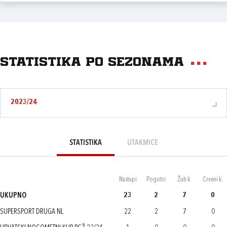
Statistika po sezonama
2023/24
STATISTIKA
UTAKMICE
Nastupi
Pogotci
Žuti k.
Crveni k.
UKUPNO
23
2
7
0
SUPERSPORT DRUGA NL
22
2
7
0