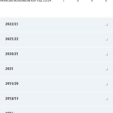
HRVATSKI NOGOMETNI KUP PGŽ 23/24
1
0
0
0
2022/23
2021/22
2020/21
2021
2019/20
2018/19