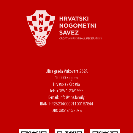
Ulica grada Vukovara 269A
10000 Zagreb
Hrvatska / Croatia
Tel:
+385 1 2361555
E-mail:
info@hns.family
IBAN: HR2523400091100187844
OIB: 08516152078