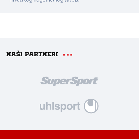
Hrvatskog nogometnog saveza.
Naši partneri