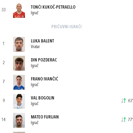
TONĆI KUKOČ-PETRAELLO
33
Igrač
PRIČUVNI IGRAČI
LUKA BALENT
1
Vratar
DIN POZDERAC
2
Igrač
FRANO IVANČIĆ
7
Igrač
VAL BOGOLIN
9
63'
Igrač
MATEO FURIJAN
14
77'
Igrač