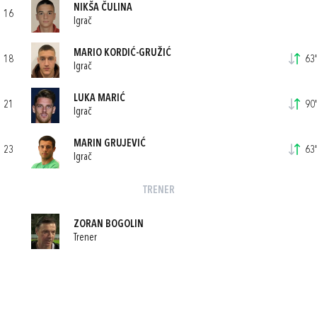
NIKŠA ČULINA
16
Igrač
MARIO KORDIĆ-GRUŽIĆ
18
63'
Igrač
LUKA MARIĆ
21
90'
Igrač
MARIN GRUJEVIĆ
23
63'
Igrač
TRENER
ZORAN BOGOLIN
Trener