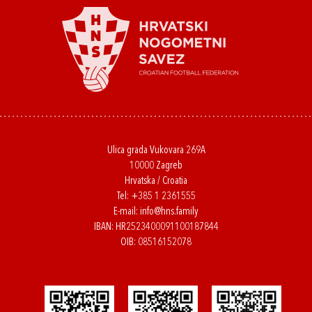
Ulica grada Vukovara 269A
10000 Zagreb
Hrvatska / Croatia
Tel:
+385 1 2361555
E-mail:
info@hns.family
IBAN: HR2523400091100187844
OIB: 08516152078