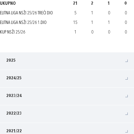
UKUPNO
21
2
1
0
ELITNA LIGA NSŽI 25/26 TREĆI DIO
5
1
0
0
ELITNA LIGA NSŽI 25/26 1.DIO
15
1
1
0
KUP NSŽI 25/26
1
0
0
0
2025
2024/25
2023/24
2022/23
2021/22