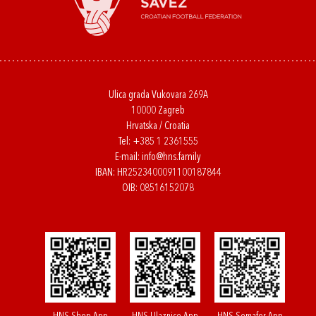
Ulica grada Vukovara 269A
10000 Zagreb
Hrvatska / Croatia
Tel:
+385 1 2361555
E-mail:
info@hns.family
IBAN: HR2523400091100187844
OIB: 08516152078