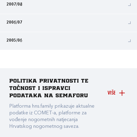
2007/08
2006/07
2005/06
Politika privatnosti te
točnost i ispravci
VIŠE
podataka na Semaforu
Platforma hns.family prikazuje aktualne
podatke iz COMET-a, platforme za
vođenje nogometnih natjecanja
Hrvatskog nogometnog saveza.