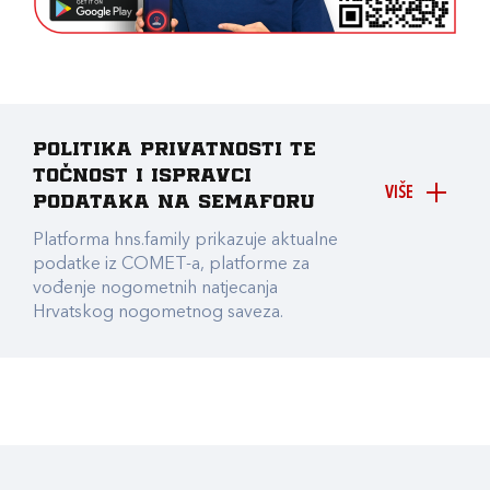
Politika privatnosti te
točnost i ispravci
VIŠE
podataka na Semaforu
Platforma hns.family prikazuje aktualne
podatke iz COMET-a, platforme za
vođenje nogometnih natjecanja
Hrvatskog nogometnog saveza.