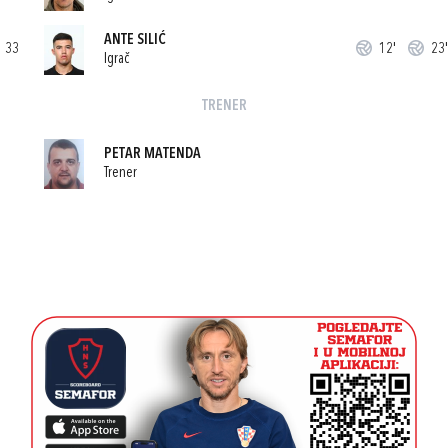
ANTE SILIĆ
33
12'
23'
Igrač
TRENER
PETAR MATENDA
Trener