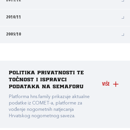
2011/12
2010/11
2009/10
Politika privatnosti te
točnost i ispravci
VIŠE
podataka na Semaforu
Platforma hns.family prikazuje aktualne
podatke iz COMET-a, platforme za
vođenje nogometnih natjecanja
Hrvatskog nogometnog saveza.