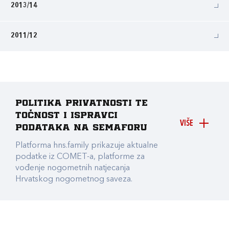
2013/14
2011/12
Politika privatnosti te
točnost i ispravci
VIŠE
podataka na Semaforu
Platforma hns.family prikazuje aktualne
podatke iz COMET-a, platforme za
vođenje nogometnih natjecanja
Hrvatskog nogometnog saveza.