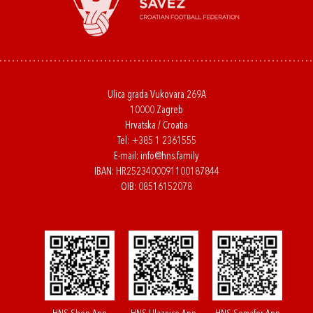
Ulica grada Vukovara 269A
10000 Zagreb
Hrvatska / Croatia
Tel:
+385 1 2361555
E-mail:
info@hns.family
IBAN: HR2523400091100187844
OIB: 08516152078