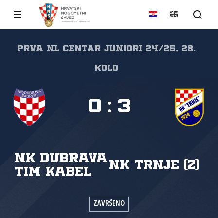
PRVA NL CENTAR JUNIORI 24/25, 28.
kolo
0
:
3
NK Dubrava
NK Trnje (Z)
Tim Kabel
ZAVRŠENO