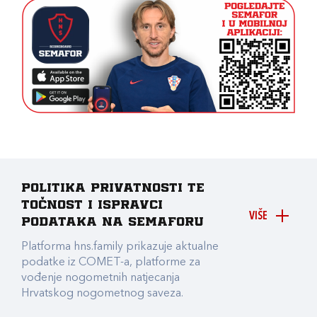
Politika privatnosti te
točnost i ispravci
VIŠE
podataka na Semaforu
Platforma hns.family prikazuje aktualne
podatke iz COMET-a, platforme za
vođenje nogometnih natjecanja
Hrvatskog nogometnog saveza.