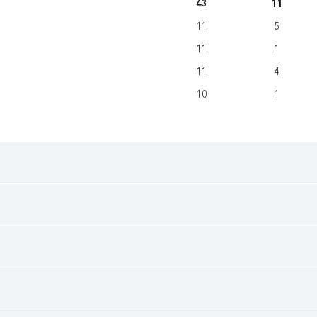
43
11
11
5
11
1
11
4
10
1