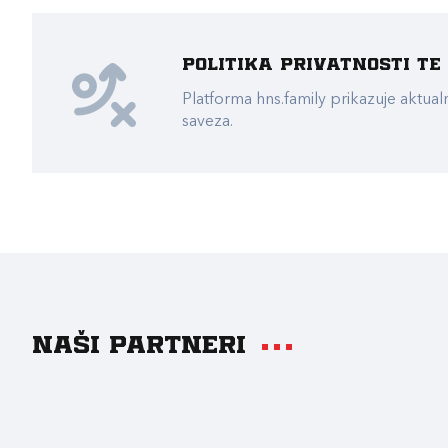
Politika privatnosti t
Platforma hns.family prikazuje akt
saveza.
Naši partneri