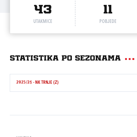
43
11
UTAKMICE
POBJEDE
Statistika po sezonama
2025/26 - NK TRNJE (Z)