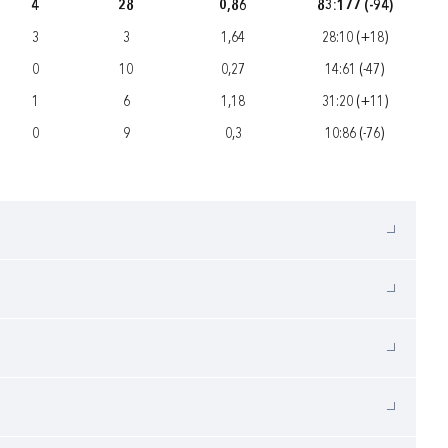
4
28
0,86
83:177 (-94)
3
3
1,64
28:10 (+18)
0
10
0,27
14:61 (-47)
1
6
1,18
31:20 (+11)
0
9
0,3
10:86 (-76)