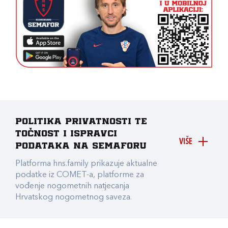
Politika privatnosti te
točnost i ispravci
VIŠE
podataka na Semaforu
Platforma hns.family prikazuje aktualne
podatke iz COMET-a, platforme za
vođenje nogometnih natjecanja
Hrvatskog nogometnog saveza.