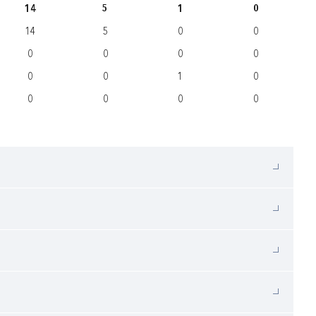
14
5
1
0
14
5
0
0
0
0
0
0
0
0
1
0
0
0
0
0