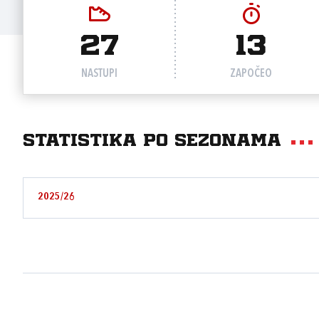
27
13
NASTUPI
ZAPOČEO
Statistika po sezonama
2025/26