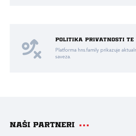
Politika privatnosti t
Platforma hns.family prikazuje akt
saveza.
Naši partneri