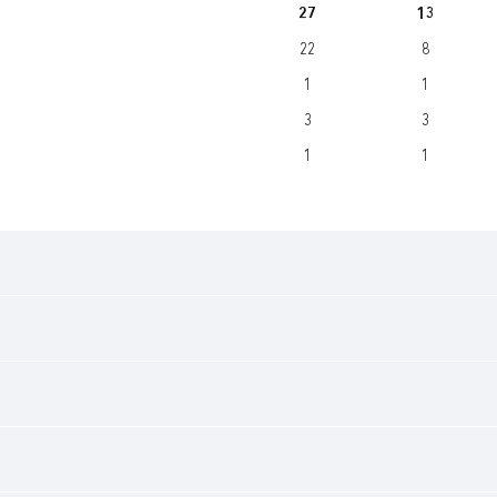
27
13
22
8
1
1
3
3
1
1