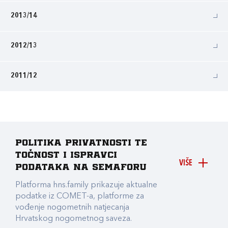
2013/14
2012/13
2011/12
Politika privatnosti te
točnost i ispravci
VIŠE
podataka na Semaforu
Platforma hns.family prikazuje aktualne
podatke iz COMET-a, platforme za
vođenje nogometnih natjecanja
Hrvatskog nogometnog saveza.