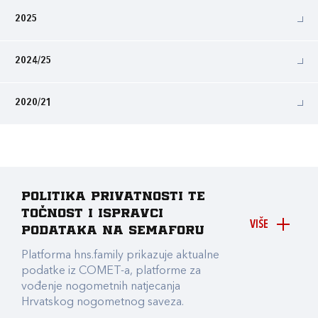
2025
2024/25
2020/21
Politika privatnosti te
točnost i ispravci
VIŠE
podataka na Semaforu
Platforma hns.family prikazuje aktualne
podatke iz COMET-a, platforme za
vođenje nogometnih natjecanja
Hrvatskog nogometnog saveza.